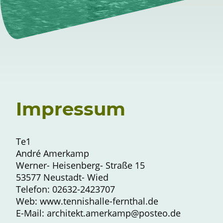
Impressum
Te1
André Amerkamp
Werner- Heisenberg- Straße 15
53577 Neustadt- Wied
Telefon: 02632-2423707
Web: www.tennishalle-fernthal.de
E-Mail: architekt.amerkamp@posteo.de